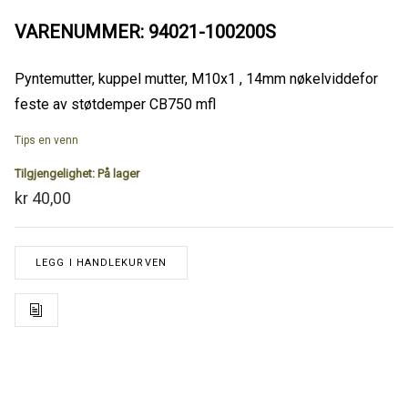
VARENUMMER: 94021-100200S
Pyntemutter, kuppel mutter, M10x1 , 14mm nøkelviddefor
feste av støtdemper CB750 mfl
Tips en venn
Tilgjengelighet:
På lager
kr 40,00
LEGG I HANDLEKURVEN