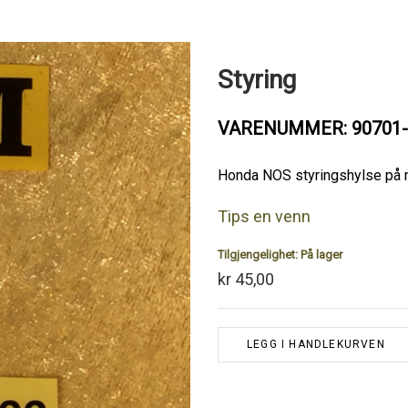
Styring
VARENUMMER: 90701-
Honda NOS styringshylse på 
Tips en venn
Tilgjengelighet:
På lager
kr 45,00
LEGG I HANDLEKURVEN