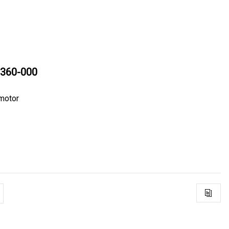
360-000
motor