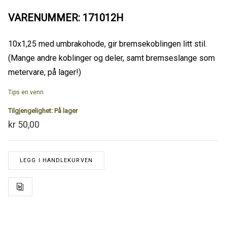
VARENUMMER: 171012H
10x1,25 med umbrakohode, gir bremsekoblingen litt stil.
(Mange andre koblinger og deler, samt bremseslange som
metervare, på lager!)
Tips en venn
Tilgjengelighet:
På lager
kr 50,00
LEGG I HANDLEKURVEN