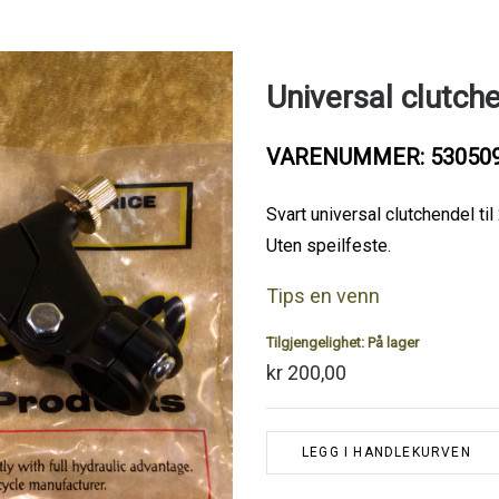
Universal clutch
VARENUMMER: 53050
Svart universal clutchendel ti
Uten speilfeste.
Tips en venn
Tilgjengelighet:
På lager
kr 200,00
LEGG I HANDLEKURVEN