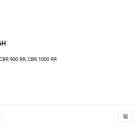
6H
 CBR 900 RR, CBR 1000 RR