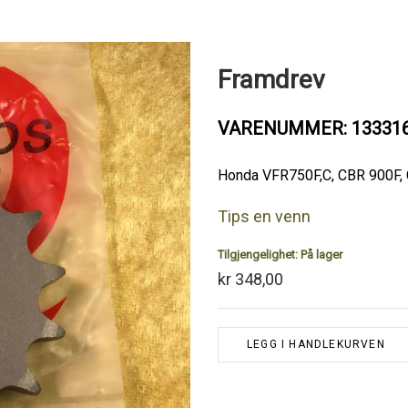
Framdrev
VARENUMMER: 13331
Honda VFR750F,C, CBR 900F,
Tips en venn
Tilgjengelighet:
På lager
kr 348,00
LEGG I HANDLEKURVEN