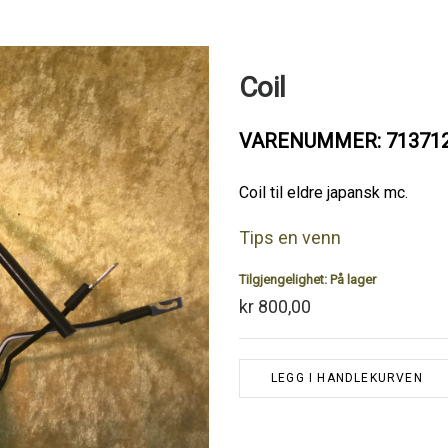
Coil
VARENUMMER: 71371
Coil til eldre japansk mc.
Tips en venn
Tilgjengelighet:
På lager
kr 800,00
LEGG I HANDLEKURVEN