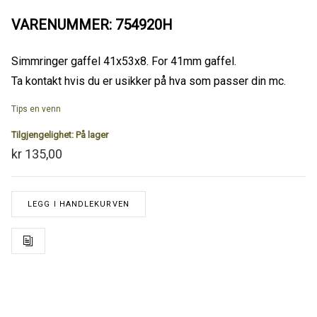
VARENUMMER: 754920H
Simmringer gaffel 41x53x8. For 41mm gaffel.
Ta kontakt hvis du er usikker på hva som passer din mc.
Tips en venn
Tilgjengelighet:
På lager
kr 135,00
LEGG I HANDLEKURVEN