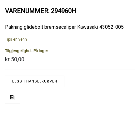
VARENUMMER: 294960H
Pakning glidebolt bremsecaliper Kawasaki 43052-005
Tips en venn
Tilgjengelighet:
På lager
kr 50,00
LEGG I HANDLEKURVEN