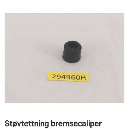
Støvtettning bremsecaliper