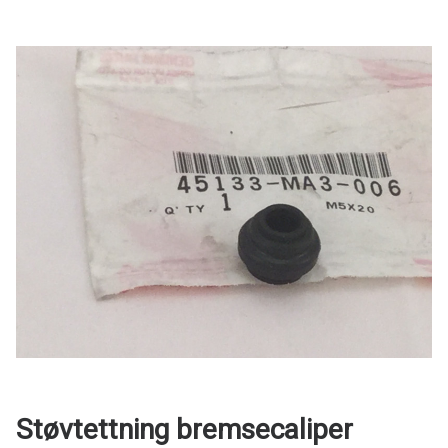
Støvtettning bremsecaliper