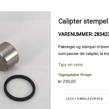
Calipter stempel
VARENUMMER: 28342
Pakninger og stempel til bre
som passer din calipter, ta ko
Tips en venn
Tilgjengelighet:
På lager
kr 290,00
LEGG I HANDLEKURVEN