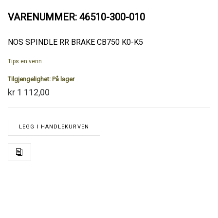
VARENUMMER: 46510-300-010
NOS SPINDLE RR BRAKE CB750 K0-K5
Tips en venn
Tilgjengelighet:
På lager
kr 1 112,00
LEGG I HANDLEKURVEN