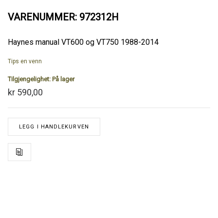
VARENUMMER: 972312H
Haynes manual VT600 og VT750 1988-2014
Tips en venn
Tilgjengelighet:
På lager
kr 590,00
LEGG I HANDLEKURVEN