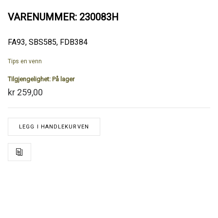
VARENUMMER: 230083H
FA93, SBS585, FDB384
Tips en venn
Tilgjengelighet:
På lager
kr 259,00
LEGG I HANDLEKURVEN