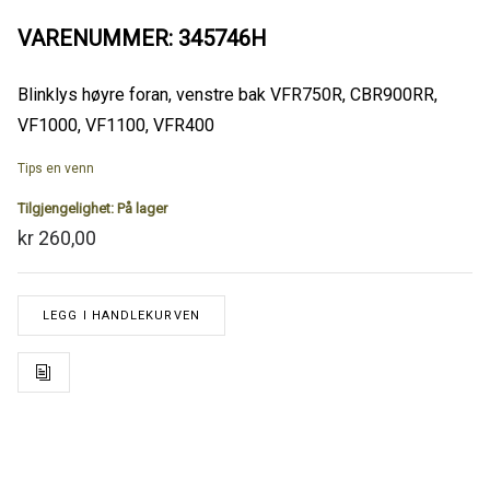
VARENUMMER: 345746H
Blinklys høyre foran, venstre bak VFR750R, CBR900RR,
VF1000, VF1100, VFR400
Tips en venn
Tilgjengelighet:
På lager
kr 260,00
LEGG I HANDLEKURVEN