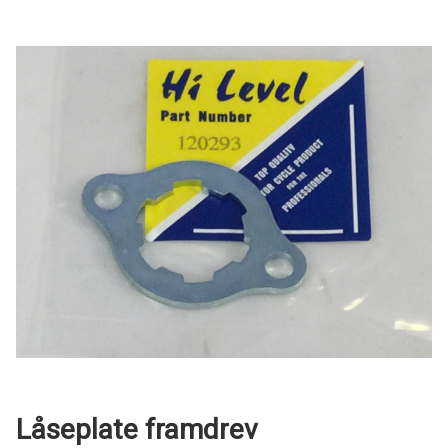
Låseplate framdrev