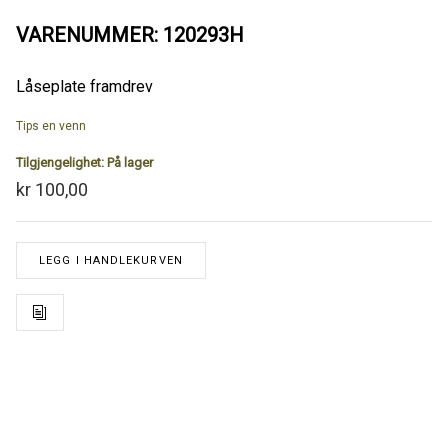
VARENUMMER: 120293H
Låseplate framdrev
Tips en venn
Tilgjengelighet:
På lager
kr 100,00
LEGG I HANDLEKURVEN