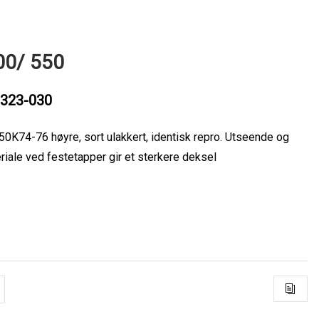
00/ 550
323-030
74-76 høyre, sort ulakkert, identisk repro. Utseende og
riale ved festetapper gir et sterkere deksel