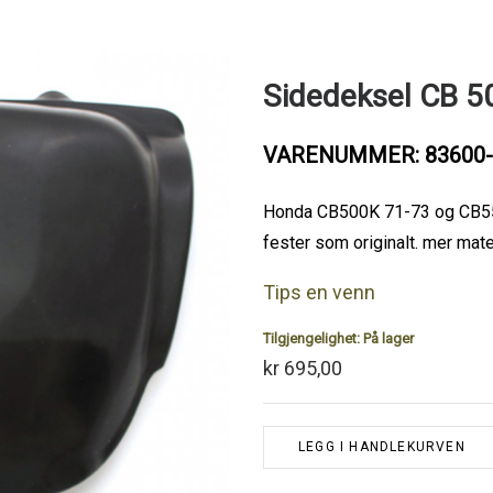
Sidedeksel CB 5
VARENUMMER: 83600-
Honda CB500K 71-73 og CB550K
fester som originalt. mer mate
Tips en venn
Tilgjengelighet:
På lager
kr 695,00
LEGG I HANDLEKURVEN