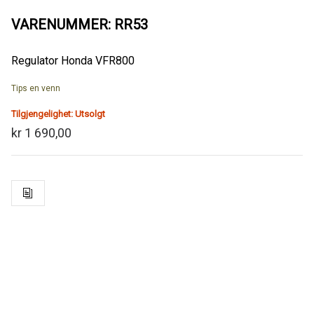
VARENUMMER: RR53
Regulator Honda VFR800
Tips en venn
Tilgjengelighet:
Utsolgt
kr 1 690,00