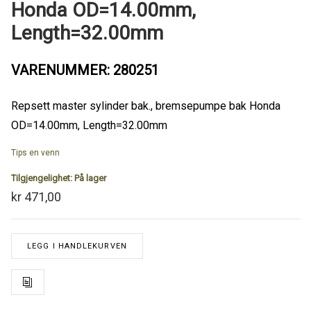
Honda OD=14.00mm,
Length=32.00mm
VARENUMMER: 280251
Repsett master sylinder bak., bremsepumpe bak Honda
OD=14.00mm, Length=32.00mm
Tips en venn
Tilgjengelighet:
På lager
kr 471,00
LEGG I HANDLEKURVEN