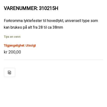
VARENUMMER: 310215H
Forkromma lyktefester til hovedlykt, universell type som
kan brukes på alt fra 28 til ca 38mm
Tips en venn
Tilgjengelighet:
Utsolgt
kr 200,00