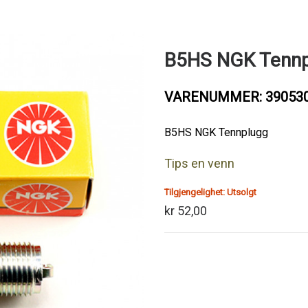
B5HS NGK Tennp
VARENUMMER: 39053
B5HS NGK Tennplugg
Tips en venn
Tilgjengelighet:
Utsolgt
kr 52,00