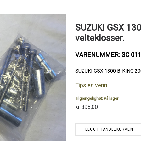
SUZUKI GSX 1300
velteklosser.
VARENUMMER: SC 01
SUZUKI GSX 1300 B-KING 2007
Tips en venn
Tilgjengelighet:
På lager
kr 398,00
LEGG I HANDLEKURVEN