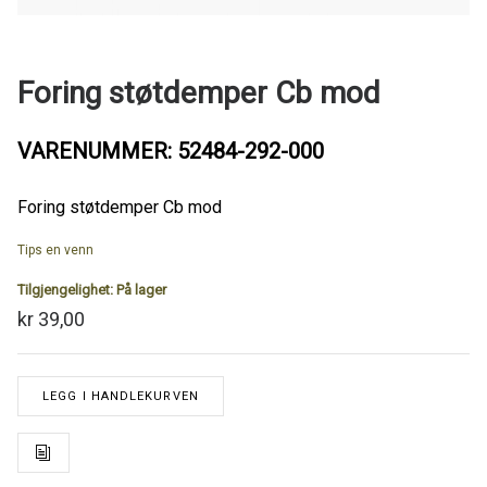
Foring støtdemper Cb mod
VARENUMMER: 52484-292-000
Foring støtdemper Cb mod
Tips en venn
Tilgjengelighet:
På lager
kr 39,00
LEGG I HANDLEKURVEN