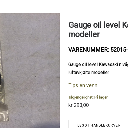
Gauge oil level K
modeller
VARENUMMER: 52015-
Gauge oil level Kawasaki nivå
luftavkjølte modeller
Tips en venn
Tilgjengelighet:
På lager
kr 293,00
LEGG I HANDLEKURVEN