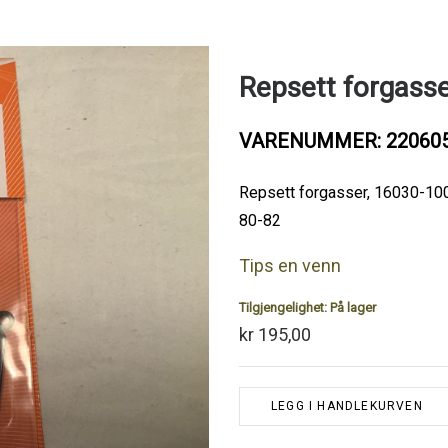
Repsett forgass
VARENUMMER: 22060
Repsett forgasser, 16030-10
80-82
Tips en venn
Tilgjengelighet:
På lager
kr 195,00
LEGG I HANDLEKURVEN