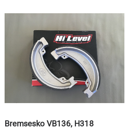
Bremsesko VB136, H318