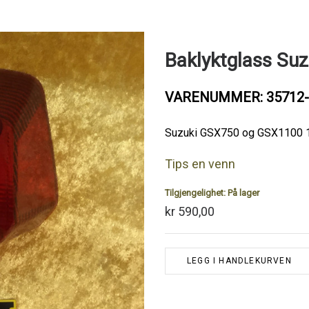
Baklyktglass Su
VARENUMMER: 35712-
Suzuki GSX750 og GSX1100 
Tips en venn
Tilgjengelighet:
På lager
kr 590,00
LEGG I HANDLEKURVEN