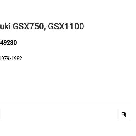
zuki GSX750, GSX1100
49230
1979-1982