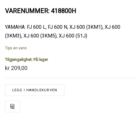
VARENUMMER: 418800H
YAMAHA: FJ 600 L, FJ 600 N, XJ 600 (3KM1), XJ 600
(3KM3), XJ 600 (3KM5), XJ 600 (51J)
Tips en venn
Tilgjengelighet:
På lager
kr 209,00
LEGG I HANDLEKURVEN