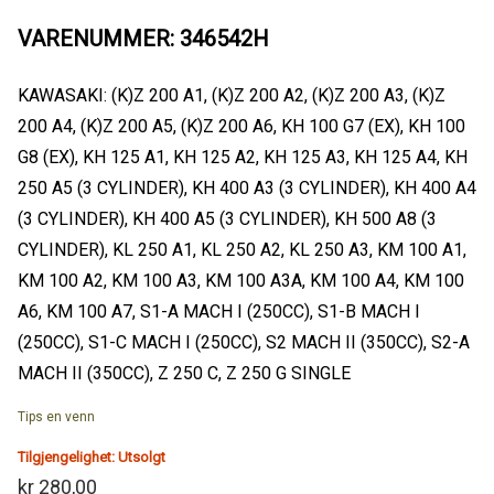
VARENUMMER: 346542H
KAWASAKI: (K)Z 200 A1, (K)Z 200 A2, (K)Z 200 A3, (K)Z
200 A4, (K)Z 200 A5, (K)Z 200 A6, KH 100 G7 (EX), KH 100
G8 (EX), KH 125 A1, KH 125 A2, KH 125 A3, KH 125 A4, KH
250 A5 (3 CYLINDER), KH 400 A3 (3 CYLINDER), KH 400 A4
(3 CYLINDER), KH 400 A5 (3 CYLINDER), KH 500 A8 (3
CYLINDER), KL 250 A1, KL 250 A2, KL 250 A3, KM 100 A1,
KM 100 A2, KM 100 A3, KM 100 A3A, KM 100 A4, KM 100
A6, KM 100 A7, S1-A MACH I (250CC), S1-B MACH I
(250CC), S1-C MACH I (250CC), S2 MACH II (350CC), S2-A
MACH II (350CC), Z 250 C, Z 250 G SINGLE
Tips en venn
Tilgjengelighet:
Utsolgt
kr 280,00