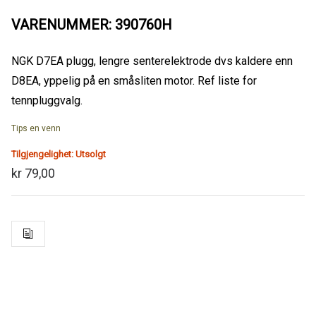
VARENUMMER: 390760H
NGK D7EA plugg, lengre senterelektrode dvs kaldere enn
D8EA, yppelig på en småsliten motor. Ref liste for
tennpluggvalg.
Tips en venn
Tilgjengelighet:
Utsolgt
kr 79,00