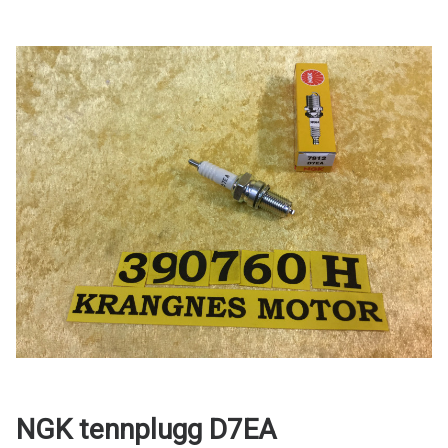
NGK tennplugg D7EA