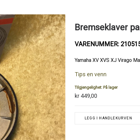
Bremseklaver pa
VARENUMMER: 21051
Yamaha XV XVS XJ Virago M
Tips en venn
Tilgjengelighet:
På lager
kr 449,00
LEGG I HANDLEKURVEN