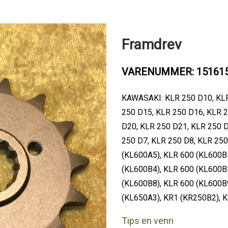
Framdrev
VARENUMMER: 15161
KAWASAKI: KLR 250 D10, KLR
250 D15, KLR 250 D16, KLR 2
D20, KLR 250 D21, KLR 250 D
250 D7, KLR 250 D8, KLR 250
(KL600A5), KLR 600 (KL600B1
(KL600B4), KLR 600 (KL600B5
(KL600B8), KLR 600 (KL600B9
(KL650A3), KR1 (KR250B2), 
Tips en venn