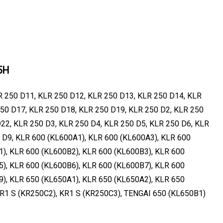
5H
 250 D11, KLR 250 D12, KLR 250 D13, KLR 250 D14, KLR
50 D17, KLR 250 D18, KLR 250 D19, KLR 250 D2, KLR 250
22, KLR 250 D3, KLR 250 D4, KLR 250 D5, KLR 250 D6, KLR
 D9, KLR 600 (KL600A1), KLR 600 (KL600A3), KLR 600
), KLR 600 (KL600B2), KLR 600 (KL600B3), KLR 600
), KLR 600 (KL600B6), KLR 600 (KL600B7), KLR 600
), KLR 650 (KL650A1), KLR 650 (KL650A2), KLR 650
KR1 S (KR250C2), KR1 S (KR250C3), TENGAI 650 (KL650B1)