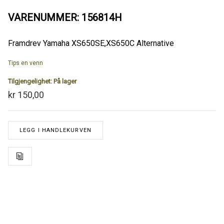
VARENUMMER: 156814H
Framdrev Yamaha XS650SE,XS650C Alternative
Tips en venn
Tilgjengelighet:
På lager
kr 150,00
LEGG I HANDLEKURVEN