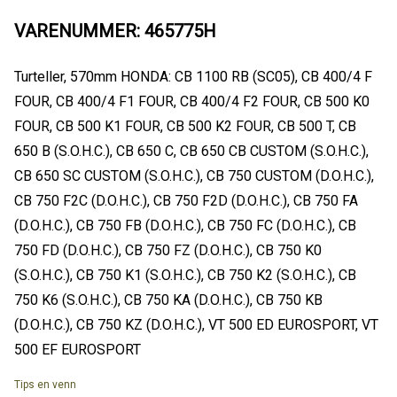
VARENUMMER: 465775H
Turteller, 570mm HONDA: CB 1100 RB (SC05), CB 400/4 F
FOUR, CB 400/4 F1 FOUR, CB 400/4 F2 FOUR, CB 500 K0
FOUR, CB 500 K1 FOUR, CB 500 K2 FOUR, CB 500 T, CB
650 B (S.O.H.C.), CB 650 C, CB 650 CB CUSTOM (S.O.H.C.),
CB 650 SC CUSTOM (S.O.H.C.), CB 750 CUSTOM (D.O.H.C.),
CB 750 F2C (D.O.H.C.), CB 750 F2D (D.O.H.C.), CB 750 FA
(D.O.H.C.), CB 750 FB (D.O.H.C.), CB 750 FC (D.O.H.C.), CB
750 FD (D.O.H.C.), CB 750 FZ (D.O.H.C.), CB 750 K0
(S.O.H.C.), CB 750 K1 (S.O.H.C.), CB 750 K2 (S.O.H.C.), CB
750 K6 (S.O.H.C.), CB 750 KA (D.O.H.C.), CB 750 KB
(D.O.H.C.), CB 750 KZ (D.O.H.C.), VT 500 ED EUROSPORT, VT
500 EF EUROSPORT
Tips en venn