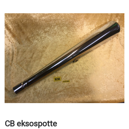
CB eksospotte