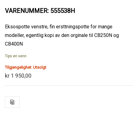
VARENUMMER: 555538H
Eksospotte venstre, fin ersttningspotte for mange
modeller, egentlig kopi av den orginale til CB250N og
CB400N
Tips en venn
Tilgjengelighet:
Utsolgt
kr 1 950,00