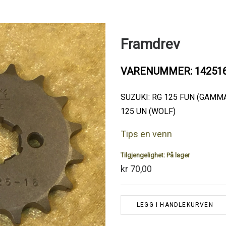
Framdrev
VARENUMMER: 14251
SUZUKI: RG 125 FUN (GAMMA
125 UN (WOLF)
Tips en venn
Tilgjengelighet:
På lager
kr 70,00
LEGG I HANDLEKURVEN