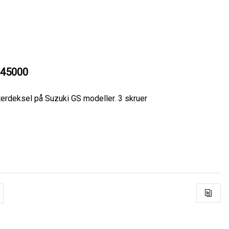
45000
ilterdeksel på Suzuki GS modeller. 3 skruer