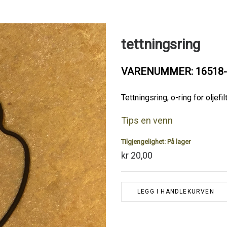
tettningsring
VARENUMMER: 16518-
Tettningsring, o-ring for oljef
Tips en venn
Tilgjengelighet:
På lager
kr 20,00
LEGG I HANDLEKURVEN