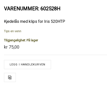
VARENUMMER: 602528H
Kjedelås med klips for Iris 520HTP
Tips en venn
Tilgjengelighet:
På lager
kr 75,00
LEGG I HANDLEKURVEN