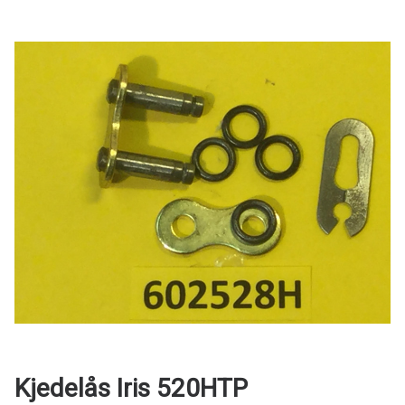
Kjedelås Iris 520HTP