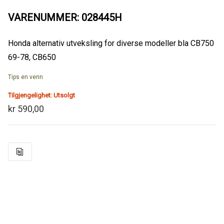
VARENUMMER: 028445H
Honda alternativ utveksling for diverse modeller bla CB750
69-78, CB650
Tips en venn
Tilgjengelighet:
Utsolgt
kr 590,00