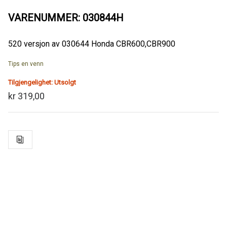
VARENUMMER: 030844H
520 versjon av 030644 Honda CBR600,CBR900
Tips en venn
Tilgjengelighet:
Utsolgt
kr 319,00