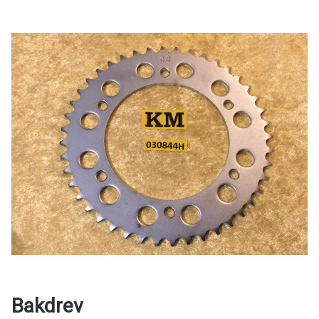
Bakdrev