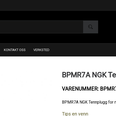
KONTAKT OSS
VERKSTED
BPMR7A NGK Ten
VARENUMMER: BPMR
BPMR7A NGK Tennplugg for 
Tips en venn