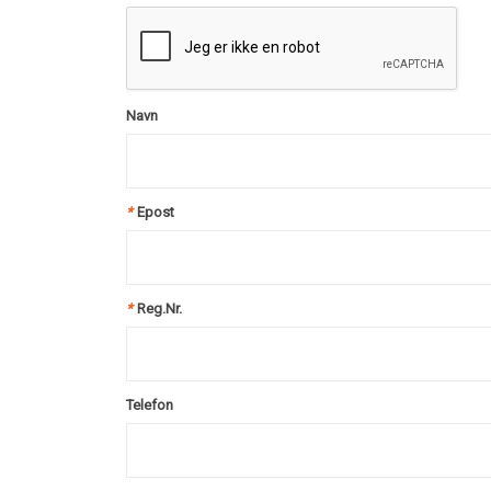
Navn
*
Epost
*
Reg.Nr.
Telefon