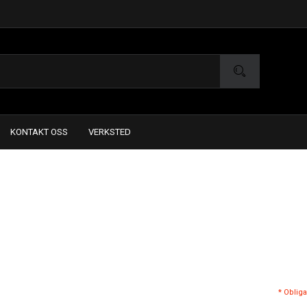
KONTAKT OSS
VERKSTED
* Obliga