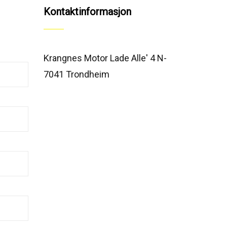
Kontaktinformasjon
Krangnes Motor Lade Alle' 4 N-
7041 Trondheim