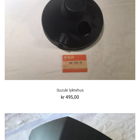
Suzuki lyktehus
kr 495,00