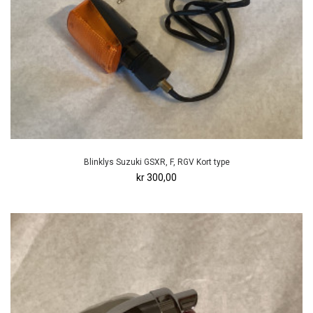
Blinklys Suzuki GSXR, F, RGV Kort type
kr 300,00