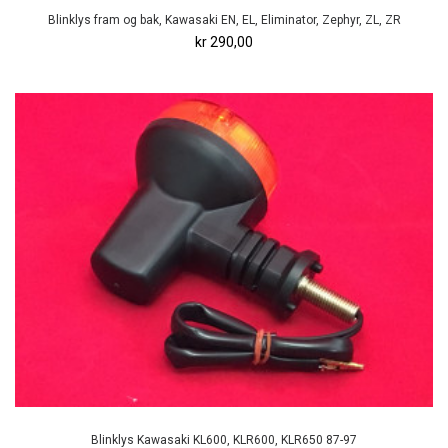
Blinklys fram og bak, Kawasaki EN, EL, Eliminator, Zephyr, ZL, ZR
kr 290,00
Blinklys Kawasaki KL600, KLR600, KLR650 87-97