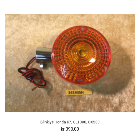
Blinklys Honda K7, GL1000, CX500
kr 390,00