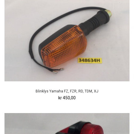
Blinklys Yamaha FZ, FZR, RD, TDM, XJ
kr 450,00