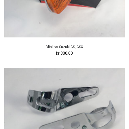
Blinklys Suzuki GS, GSX
kr 300,00