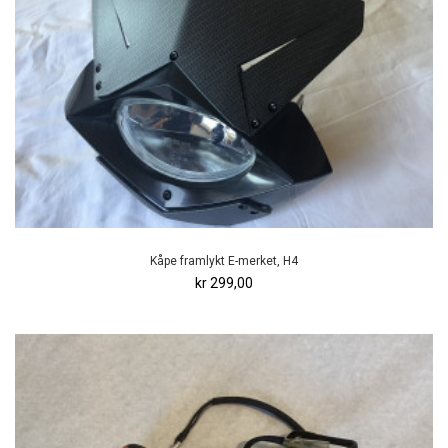
Kåpe framlykt E-merket, H4
kr 299,00