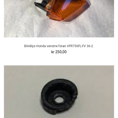
Blinklys Honda venstre foran VFR750FL-FV 36-2.
kr 250,00