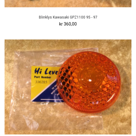
Blinklys Kawasaki GPZ1100 95 - 97
kr 360,00