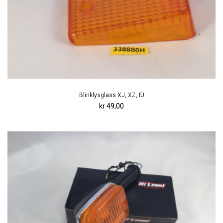
Blinklysglass XJ, XZ, FJ
kr 49,00