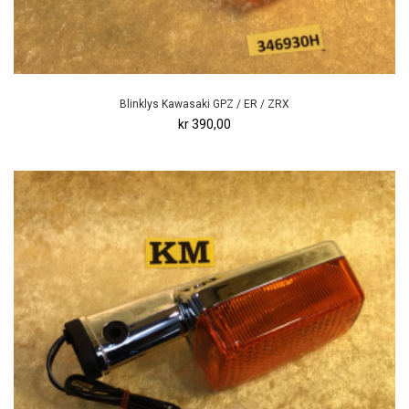
Blinklys Kawasaki GPZ / ER / ZRX
kr 390,00