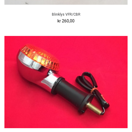
Blinklys VFR/CBR
kr 260,00