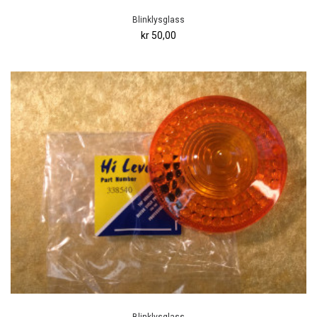
Blinklysglass
kr 50,00
Blinklysglass