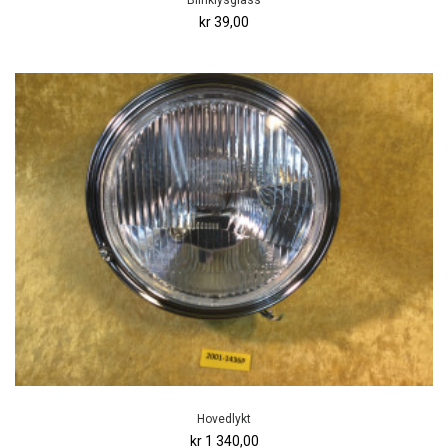
kr 39,00
Hovedlykt
kr 1 340,00