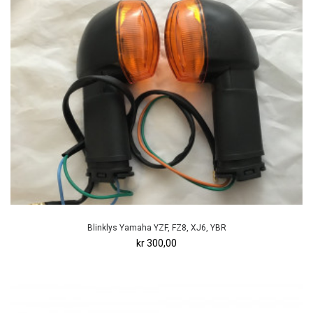
Blinklys Yamaha YZF, FZ8, XJ6, YBR
kr 300,00