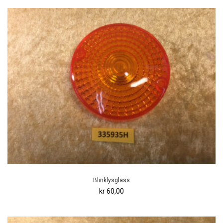
Blinklysglass
kr 60,00