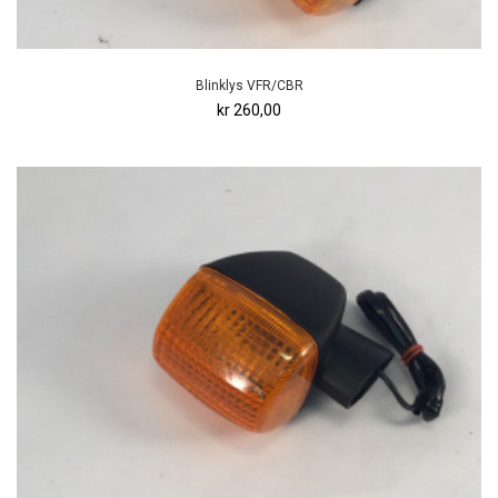
Blinklys VFR/CBR
kr 260,00