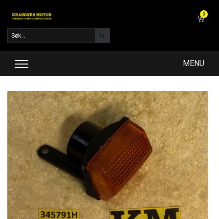
0
MENU