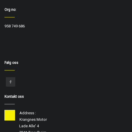
Org no:
958 749 686
Følg oss
Kontakt oss
Address :
Krangnes Motor
Lade Alle' 4