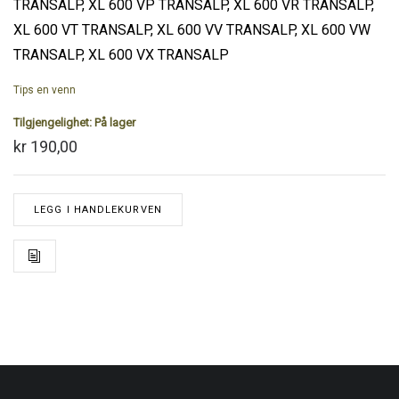
TRANSALP, XL 600 VP TRANSALP, XL 600 VR TRANSALP,
XL 600 VT TRANSALP, XL 600 VV TRANSALP, XL 600 VW
TRANSALP, XL 600 VX TRANSALP
Tips en venn
Tilgjengelighet:
På lager
kr 190,00
LEGG I HANDLEKURVEN