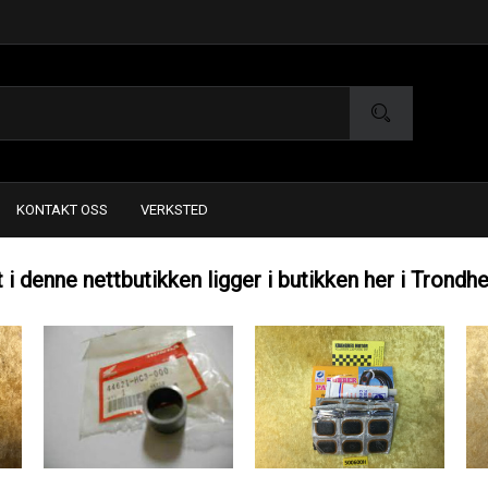
KONTAKT OSS
VERKSTED
t i denne nettbutikken ligger i butikken her i Trondh