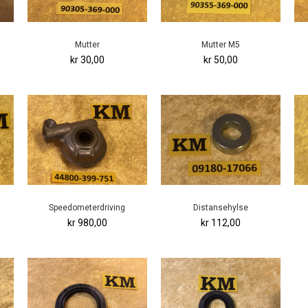
Mutter
Mutter M5
kr 30,00
kr 50,00
Speedometerdriving
Distansehylse
kr 980,00
kr 112,00