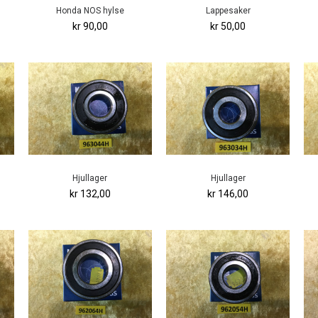
Honda NOS hylse
Lappesaker
kr 90,00
kr 50,00
Hjullager
Hjullager
kr 132,00
kr 146,00