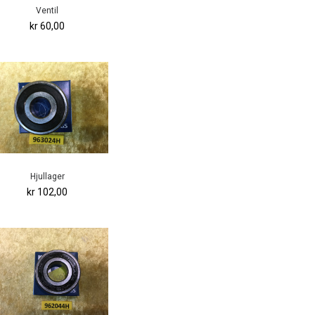
Ventil
kr 60,00
Hjullager
kr 102,00