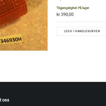
Tilgjengelighet:
På lager
kr 390,00
LEGG I HANDLEKURVEN
t oss