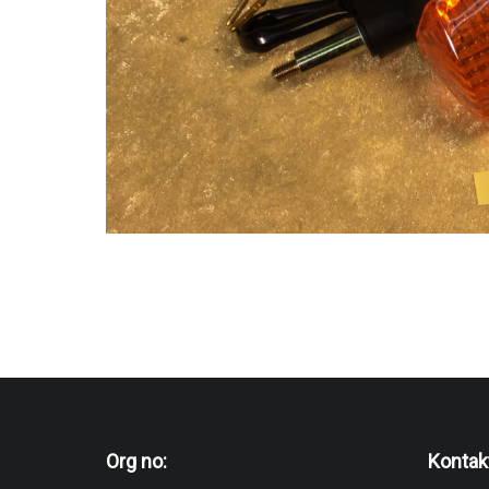
Org no:
Kontak