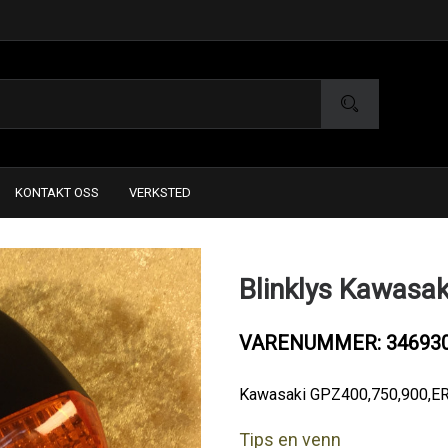
KONTAKT OSS
VERKSTED
Blinklys Kawasak
VARENUMMER: 34693
Kawasaki GPZ400,750,900,E
Tips en venn