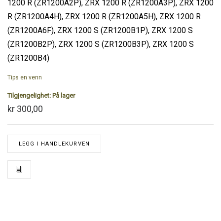
1200 R (ZR1200A2P), ZRX 1200 R (ZR1200A3P), ZRX 1200
R (ZR1200A4H), ZRX 1200 R (ZR1200A5H), ZRX 1200 R
(ZR1200A6F), ZRX 1200 S (ZR1200B1P), ZRX 1200 S
(ZR1200B2P), ZRX 1200 S (ZR1200B3P), ZRX 1200 S
(ZR1200B4)
Tips en venn
Tilgjengelighet:
På lager
kr 300,00
LEGG I HANDLEKURVEN