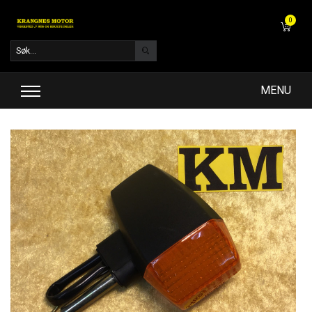
0
MENU