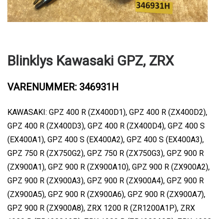
Blinklys Kawasaki GPZ, ZRX
VARENUMMER: 346931H
KAWASAKI: GPZ 400 R (ZX400D1), GPZ 400 R (ZX400D2),
GPZ 400 R (ZX400D3), GPZ 400 R (ZX400D4), GPZ 400 S
(EX400A1), GPZ 400 S (EX400A2), GPZ 400 S (EX400A3),
GPZ 750 R (ZX750G2), GPZ 750 R (ZX750G3), GPZ 900 R
(ZX900A1), GPZ 900 R (ZX900A10), GPZ 900 R (ZX900A2),
GPZ 900 R (ZX900A3), GPZ 900 R (ZX900A4), GPZ 900 R
(ZX900A5), GPZ 900 R (ZX900A6), GPZ 900 R (ZX900A7),
GPZ 900 R (ZX900A8), ZRX 1200 R (ZR1200A1P), ZRX