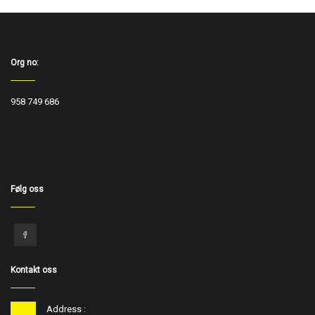
Org no:
958 749 686
Følg oss
Kontakt oss
Address :