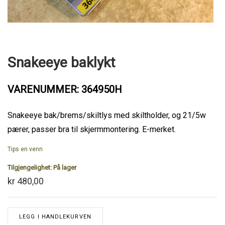
Snakeeye baklykt
VARENUMMER: 364950H
Snakeeye bak/brems/skiltlys med skiltholder, og 21/5w
pærer, passer bra til skjermmontering. E-merket.
Tips en venn
Tilgjengelighet:
På lager
kr 480,00
LEGG I HANDLEKURVEN