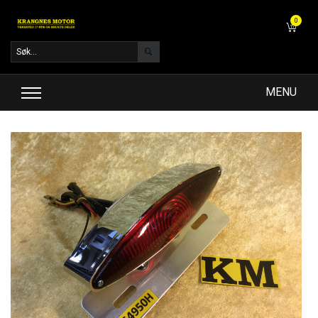
0
MENU