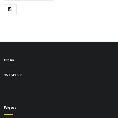
Org no:
958 749 686
Følg oss