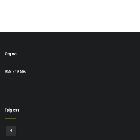
Org no:
958 749 686
Følg oss