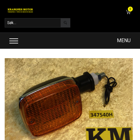
0
MENU