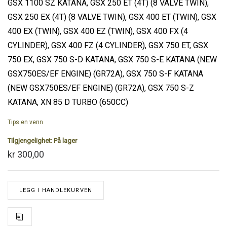
GSX 1100 SZ KATANA, GSX 250 ET (4T) (8 VALVE TWIN),
GSX 250 EX (4T) (8 VALVE TWIN), GSX 400 ET (TWIN), GSX
400 EX (TWIN), GSX 400 EZ (TWIN), GSX 400 FX (4
CYLINDER), GSX 400 FZ (4 CYLINDER), GSX 750 ET, GSX
750 EX, GSX 750 S-D KATANA, GSX 750 S-E KATANA (NEW
GSX750ES/EF ENGINE) (GR72A), GSX 750 S-F KATANA
(NEW GSX750ES/EF ENGINE) (GR72A), GSX 750 S-Z
KATANA, XN 85 D TURBO (650CC)
Tips en venn
Tilgjengelighet:
På lager
kr 300,00
LEGG I HANDLEKURVEN