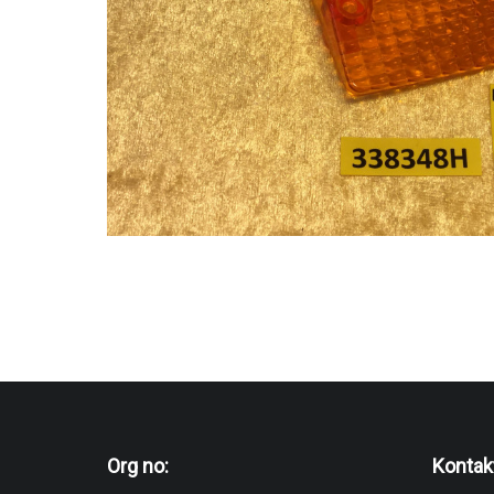
Org no:
Kontak