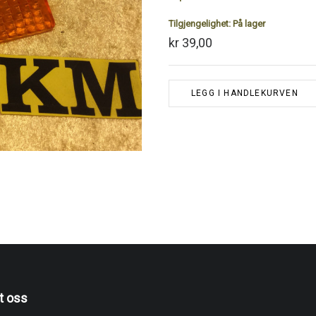
Tilgjengelighet:
På lager
kr 39,00
LEGG I HANDLEKURVEN
t oss