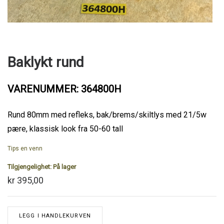
Baklykt rund
VARENUMMER: 364800H
Rund 80mm med refleks, bak/brems/skiltlys med 21/5w
pære, klassisk look fra 50-60 tall
Tips en venn
Tilgjengelighet:
På lager
kr 395,00
LEGG I HANDLEKURVEN