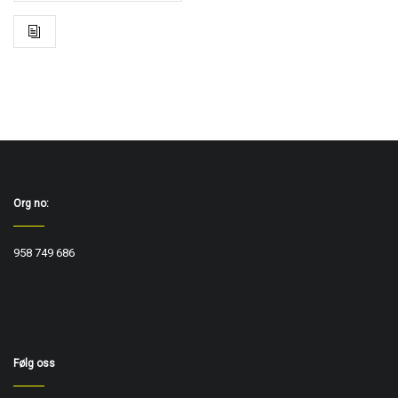
Org no:
958 749 686
Følg oss