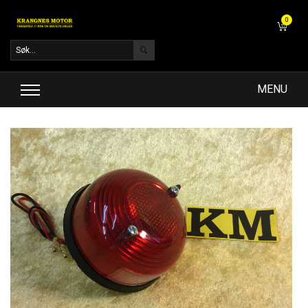
0
MENU